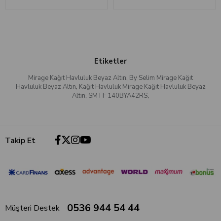
Etiketler
Mirage Kağıt Havluluk Beyaz Altın
,
By Selim Mirage Kağıt
Havluluk Beyaz Altın
,
Kağıt Havluluk Mirage Kağıt Havluluk Beyaz
Altın
,
SMTF 140BYA42RS
,
Takip Et
0536 944 54 44
Müşteri Destek