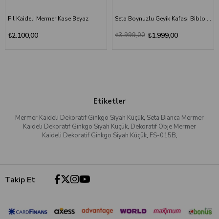
Fil Kaideli Mermer Kase Beyaz
Seta Boynuzlu Geyik Kafası Biblo Kırmızı
₺2.100,00
₺3.999,00
₺1.999,00
Etiketler
Mermer Kaideli Dekoratif Ginkgo Siyah Küçük
,
Seta Bianca Mermer
Kaideli Dekoratif Ginkgo Siyah Küçük
,
Dekoratif Obje Mermer
Kaideli Dekoratif Ginkgo Siyah Küçük
,
FS-015B
,
Takip Et