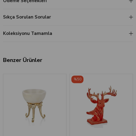
Ödeme Seçenekleri
Sıkça Sorulan Sorular
Koleksiyonu Tamamla
Benzer Ürünler
%50