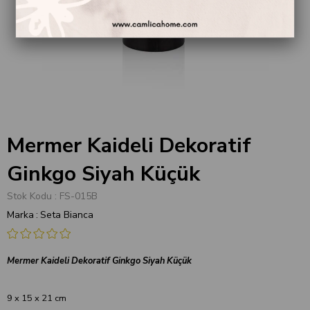
Mermer Kaideli Dekoratif
Ginkgo Siyah Küçük
Stok Kodu
FS-015B
Marka
:
Seta Bianca
Mermer Kaideli Dekoratif Ginkgo Siyah Küçük
9 x 15 x 21 cm