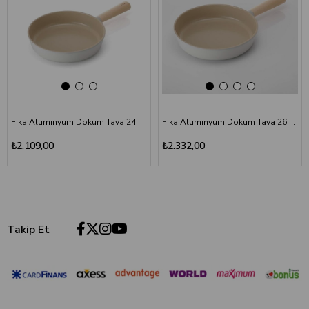
Fika Alüminyum Döküm Tava 24 cm
Fika Alüminyum Döküm Tava 26 cm
₺2.109,00
₺2.332,00
Takip Et