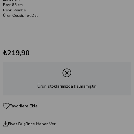
Boy: 83 cm
Renk: Pembe
Ürün Çeşidi: Tek Dal
₺219,90
Ürün stoklarımızda kalmamıştır.
Favorilere Ekle
Fiyat Düşünce Haber Ver