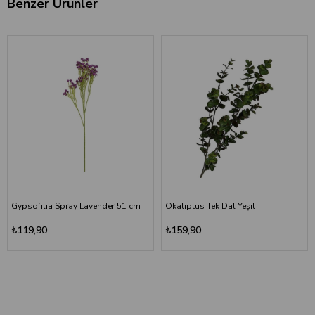
Benzer Ürünler
Gypsofilia Spray Lavender 51 cm
Okaliptus Tek Dal Yeşil
₺119,90
₺159,90