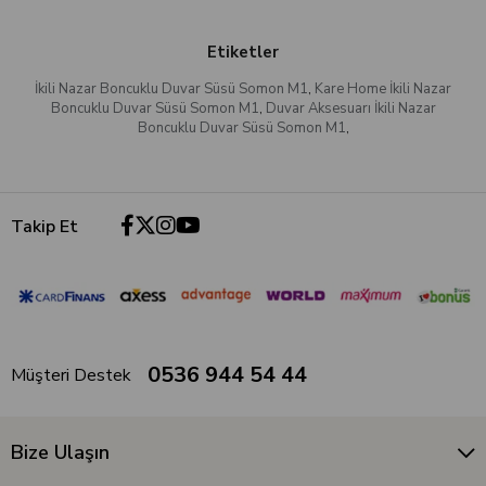
Etiketler
İkili Nazar Boncuklu Duvar Süsü Somon M1
,
Kare Home İkili Nazar
Boncuklu Duvar Süsü Somon M1
,
Duvar Aksesuarı İkili Nazar
Boncuklu Duvar Süsü Somon M1
,
Takip Et
0536 944 54 44
Müşteri Destek
Bize Ulaşın