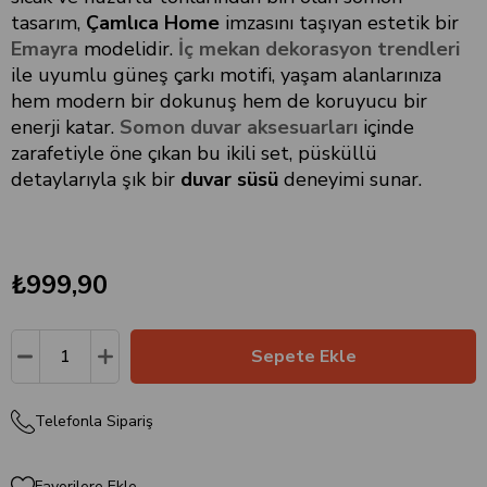
tasarım,
Çamlıca Home
imzasını taşıyan estetik bir
Emayra
modelidir.
İç mekan dekorasyon trendleri
ile uyumlu güneş çarkı motifi, yaşam alanlarınıza
hem modern bir dokunuş hem de koruyucu bir
enerji katar.
Somon duvar aksesuarları
içinde
zarafetiyle öne çıkan bu ikili set, püsküllü
detaylarıyla şık bir
duvar süsü
deneyimi sunar.
₺999,90
Telefonla Sipariş
Favorilere Ekle