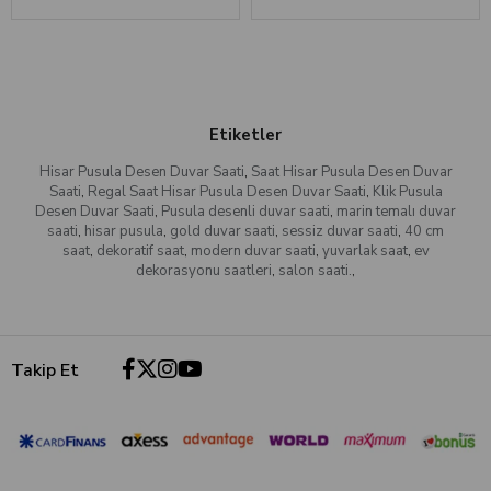
Etiketler
Hisar Pusula Desen Duvar Saati
,
Saat Hisar Pusula Desen Duvar
Saati
,
Regal Saat Hisar Pusula Desen Duvar Saati
,
Klik Pusula
Desen Duvar Saati
,
Pusula desenli duvar saati
,
marin temalı duvar
saati
,
hisar pusula
,
gold duvar saati
,
sessiz duvar saati
,
40 cm
saat
,
dekoratif saat
,
modern duvar saati
,
yuvarlak saat
,
ev
dekorasyonu saatleri
,
salon saati.
,
Takip Et