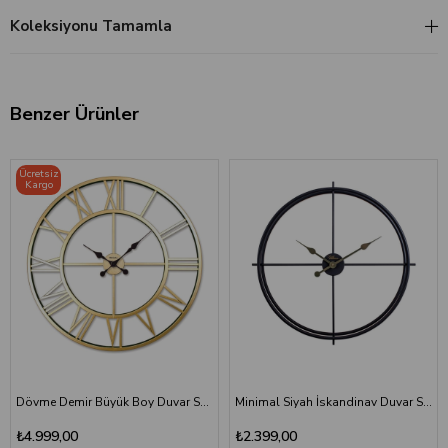
Koleksiyonu Tamamla
Benzer Ürünler
Ücretsiz
Kargo
Dövme Demir Büyük Boy Duvar Saati | Gold Metal Romen Rakamlı
Minimal Siyah İskandinav Duvar Saati 66.5 cm - Büyük Boy Metal Dekoratif Salon Saati
₺4.999,00
₺2.399,00