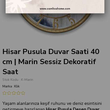
Hisar Pusula Duvar Saati 40
cm | Marin Sessiz Dekoratif
Saat
Stok Kodu
K-Marin
Marka
:
Klik
Yaşam alanlarınıza keşif ruhunu ve deniz esintisini
getirmeye hazırlanan
Hisar Pusula Desen Duvar