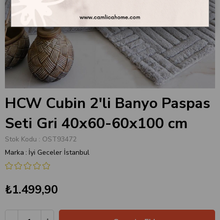
HCW Cubin 2'li Banyo Paspas
Seti Gri 40x60-60x100 cm
Stok Kodu
OST93472
Marka
:
İyi Geceler İstanbul
₺1.499,90