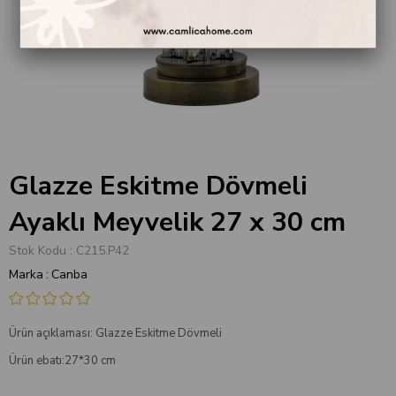
Glazze Eskitme Dövmeli
Ayaklı Meyvelik 27 x 30 cm
Stok Kodu
C215.P42
Marka
:
Canba
Ürün açıklaması: Glazze Eskitme Dövmeli
Ürün ebatı:27*30 cm