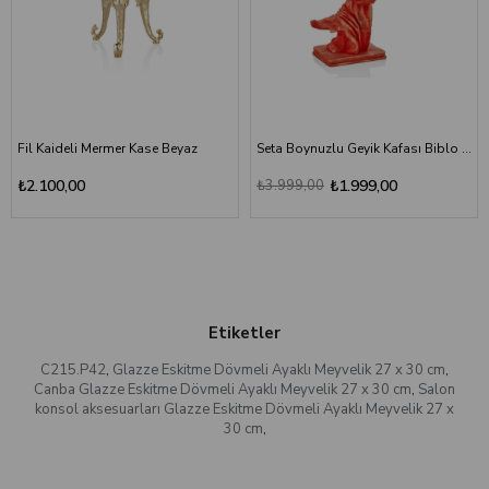
Fil Kaideli Mermer Kase Beyaz
Seta Boynuzlu Geyik Kafası Biblo Kırmızı
₺2.100,00
₺3.999,00
₺1.999,00
Etiketler
C215.P42
,
Glazze Eskitme Dövmeli Ayaklı Meyvelik 27 x 30 cm
,
Canba Glazze Eskitme Dövmeli Ayaklı Meyvelik 27 x 30 cm
,
Salon
konsol aksesuarları Glazze Eskitme Dövmeli Ayaklı Meyvelik 27 x
30 cm
,