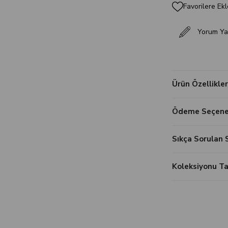
Favorilere Ekl
Yorum Ya
Ürün Özellikler
Ödeme Seçenek
Sıkça Sorulan 
Koleksiyonu 