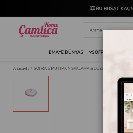
💥 BU FIRSAT KAÇ
EMAYE DÜNYASI
SOFRA & MUTFAK
Anasayfa
SOFRA & MUTFAK
SAKLAMA & DÜZENLEME
SAKLA