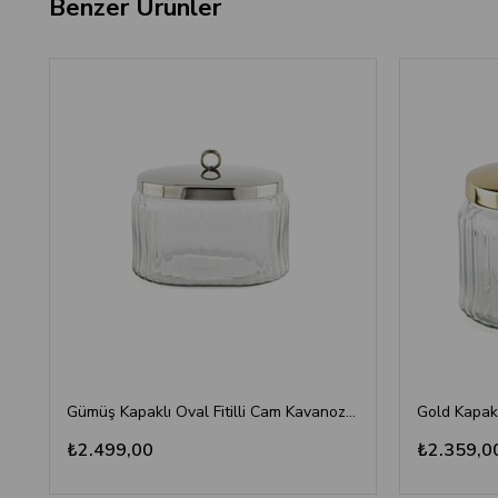
Benzer Ürünler
Gümüş Kapaklı Oval Fitilli Cam Kavanoz 19x13x16 cm - Dekoratif Metal Kulplu
₺2.499,00
₺2.359,0