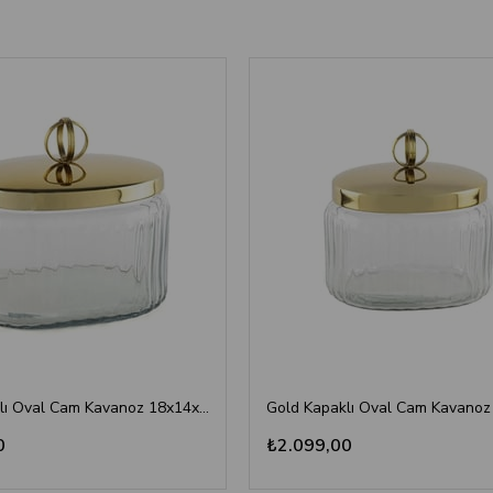
Gold Kapaklı Oval Cam Kavanoz 18x14x16cm - Dekoratif Saklama Kutusu
0
₺2.099,00