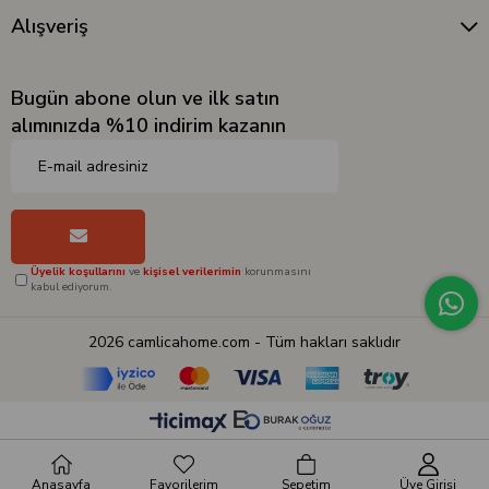
Alışveriş
Bugün abone olun ve ilk satın
alımınızda %10 indirim kazanın
Üyelik koşullarını
ve
kişisel verilerimin
korunmasını
kabul ediyorum.
2026 camlicahome.com - Tüm hakları saklıdır
Anasayfa
Favorilerim
Sepetim
Üye Girişi