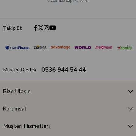
sızdırmaz kapaklı cam.
,
Takip Et
0536 944 54 44
Müşteri Destek
Bize Ulaşın
Kurumsal
Müşteri Hizmetleri