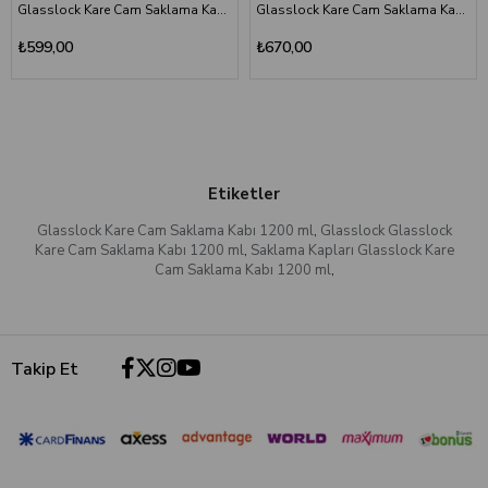
Glasslock Kare Cam Saklama Kabı 490 ml - Porsiyonluk, Fırın Uyumlu Temperli Cam
Glasslock Kare Cam Saklama Kabı 900 ml - Fırın ve Mikrodalga İçin Şok Dayanımlı
₺599,00
₺670,00
Etiketler
Glasslock Kare Cam Saklama Kabı 1200 ml
,
Glasslock Glasslock
Kare Cam Saklama Kabı 1200 ml
,
Saklama Kapları Glasslock Kare
Cam Saklama Kabı 1200 ml
,
Takip Et