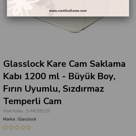
Glasslock Kare Cam Saklama
Kabı 1200 ml - Büyük Boy,
Fırın Uyumlu, Sızdırmaz
Temperli Cam
Stok Kodu
D-MCSB120
Marka
:
Glasslock