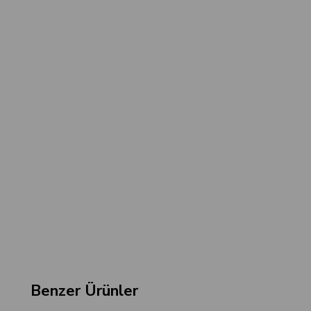
Benzer Ürünler
‹
›