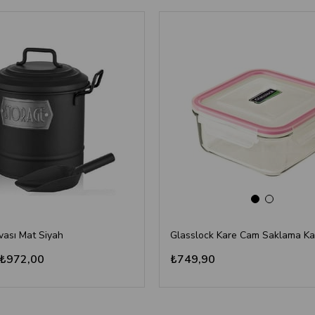
vası Mat Siyah
₺972,00
₺749,90