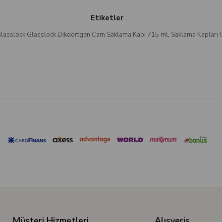
Etiketler
lasslock Glasslock Dikdörtgen Cam Saklama Kabı 715 ml
,
Saklama Kapları 
Müşteri Hizmetleri
Alışveriş