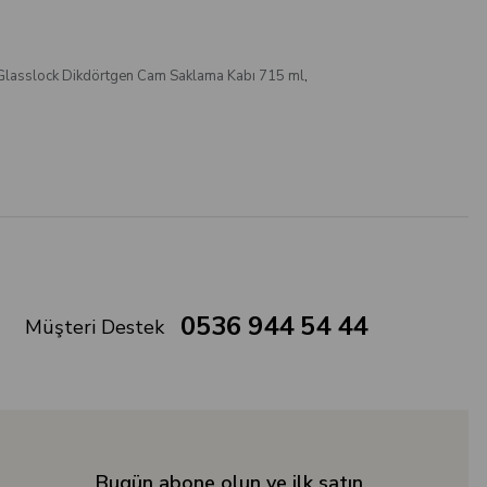
Glasslock Dikdörtgen Cam Saklama Kabı 715 ml
,
0536 944 54 44
Müşteri Destek
Bugün abone olun ve ilk satın