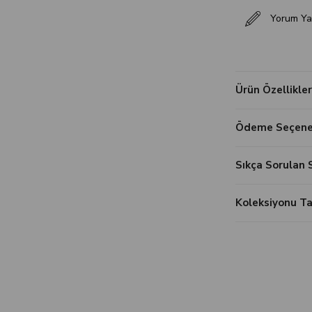
Yorum Ya
Ürün Özellikler
Ödeme Seçenek
Sıkça Sorulan 
Koleksiyonu 
‹
›