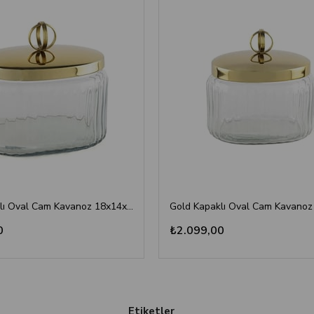
Gold Kapaklı Oval Cam Kavanoz 18x14x16cm - Dekoratif Saklama Kutusu
0
₺2.099,00
Etiketler