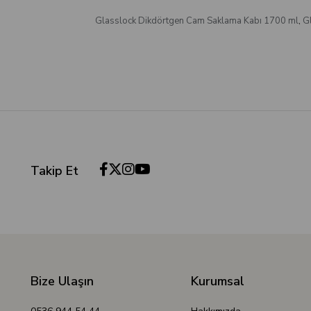
Glasslock Dikdörtgen Cam Saklama Kabı 1700 ml
,
G
Takip Et
Bize Ulaşın
Kurumsal