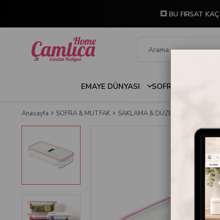
💥 BU FIRSAT KAÇ
EMAYE DÜNYASI
SOFRA & MUTFAK
Anasayfa
SOFRA & MUTFAK
SAKLAMA & DÜZENLEME
SAKLA