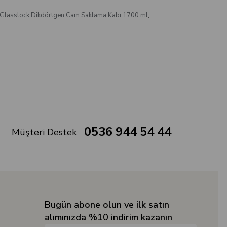
 Glasslock Dikdörtgen Cam Saklama Kabı 1700 ml
,
0536 944 54 44
Müşteri Destek
Bugün abone olun ve ilk satın
alımınızda %10 indirim kazanın