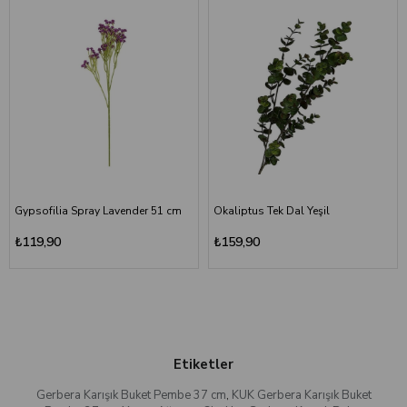
Gypsofilia Spray Lavender 51 cm
Okaliptus Tek Dal Yeşil
₺119,90
₺159,90
Etiketler
Gerbera Karışık Buket Pembe 37 cm
,
KUK Gerbera Karışık Buket