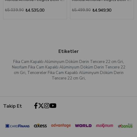
₺5.039,90
₺4.535,00
₺5.499,90
₺4.949,90
Etiketler
Fika Cam Kapaklı Alüminyum Döküm Derin Tencere 22 cm Gri
,
Neoflam Fika Cam Kapaklı Alüminyum Döküm Derin Tencere 22
cm Gri
,
Tencereler Fika Cam Kapaklı Alüminyum Döküm Derin
Tencere 22 cm Gri
,
Takip Et