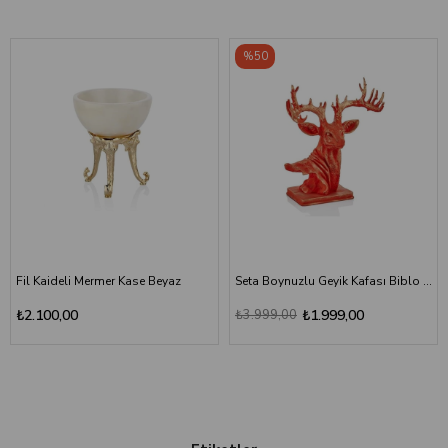
%50
Fil Kaideli Mermer Kase Beyaz
Seta Boynuzlu Geyik Kafası Biblo Kırmızı
₺2.100,00
₺3.999,00
₺1.999,00