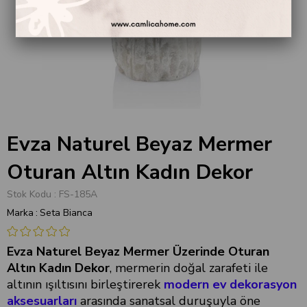
Evza Naturel Beyaz Mermer
Oturan Altın Kadın Dekor
Stok Kodu
FS-185A
Marka
:
Seta Bianca
Evza Naturel Beyaz Mermer Üzerinde Oturan
Altın Kadın Dekor
, mermerin doğal zarafeti ile
altının ışıltısını birleştirerek
modern
ev dekorasyon
aksesuarları
arasında sanatsal duruşuyla öne