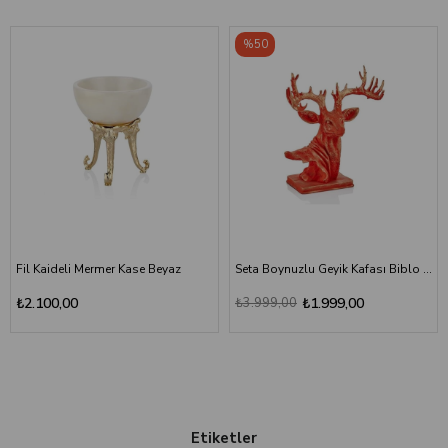
%50
Fil Kaideli Mermer Kase Beyaz
Seta Boynuzlu Geyik Kafası Biblo Kırmızı
₺2.100,00
₺3.999,00
₺1.999,00
Etiketler