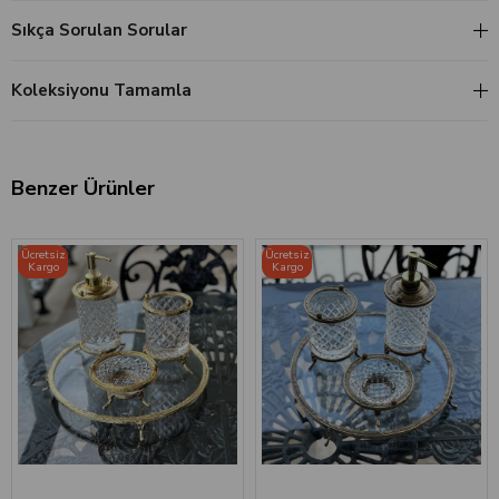
Sıkça Sorulan Sorular
Koleksiyonu Tamamla
Benzer Ürünler
Ücretsiz
Ücretsiz
Kargo
Kargo