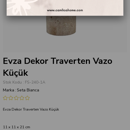
Evza Dekor Traverten Vazo
Küçük
Stok Kodu
FS-240-1A
Marka
:
Seta Bianca
Evza Dekor Traverten Vazo Küçük
11 x 11 x 21 cm