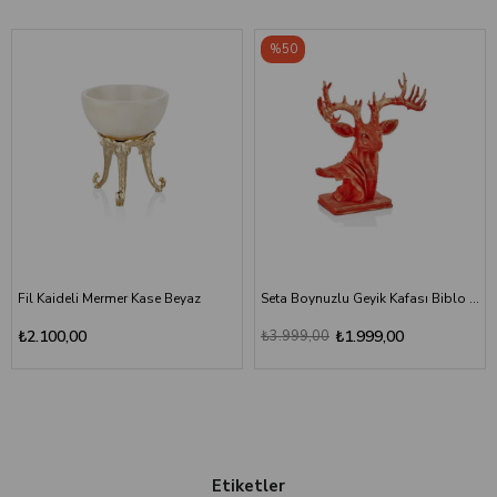
%50
Fil Kaideli Mermer Kase Beyaz
Seta Boynuzlu Geyik Kafası Biblo Kırmızı
₺2.100,00
₺3.999,00
₺1.999,00
Etiketler