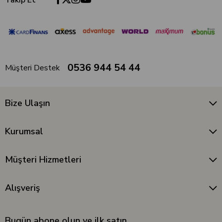
0536 944 54 44
Müşteri Destek
Bize Ulaşın
Kurumsal
Müşteri Hizmetleri
Alışveriş
Bugün abone olun ve ilk satın