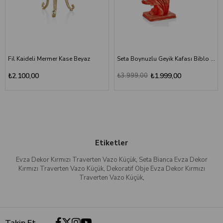
Fil Kaideli Mermer Kase Beyaz
Seta Boynuzlu Geyik Kafası Biblo Kırmızı
₺2.100,00
₺3.999,00
₺1.999,00
Etiketler
Evza Dekor Kırmızı Traverten Vazo Küçük
,
Seta Bianca Evza Dekor
Kırmızı Traverten Vazo Küçük
,
Dekoratif Obje Evza Dekor Kırmızı
Traverten Vazo Küçük
,
Takip Et