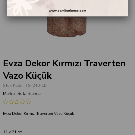
Evza Dekor Kırmızı Traverten
Vazo Küçük
Stok Kodu
FS-240-1B
Marka
:
Seta Bianca
Evza Dekor Kırmızı Traverten Vazo Küçük
11 x 21 cm