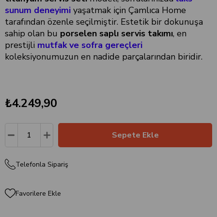
sunum deneyimi
yaşatmak için Çamlıca Home
tarafından özenle seçilmiştir. Estetik bir dokunuşa
sahip olan bu
porselen saplı servis takımı
, en
prestijli
mutfak ve sofra gereçleri
koleksiyonumuzun en nadide parçalarından biridir.
₺4.249,90
Telefonla Sipariş
Favorilere Ekle