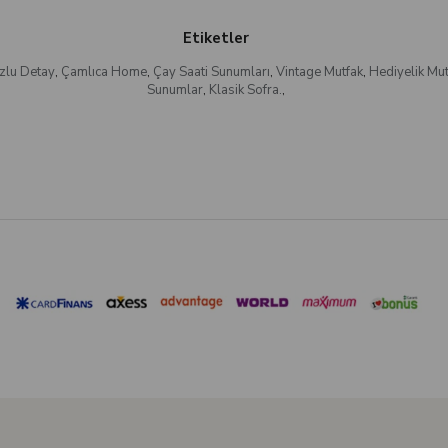
Etiketler
zlu Detay
,
Çamlıca Home
,
Çay Saati Sunumları
,
Vintage Mutfak
,
Hediyelik Mut
Sunumlar
,
Klasik Sofra.
,