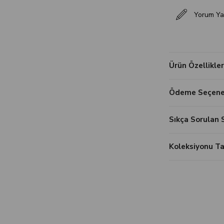
Yorum Ya
Ürün Özellikler
Ödeme Seçenek
Sıkça Sorulan 
Koleksiyonu 
‹
›