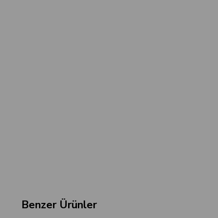
Benzer Ürünler
‹
›