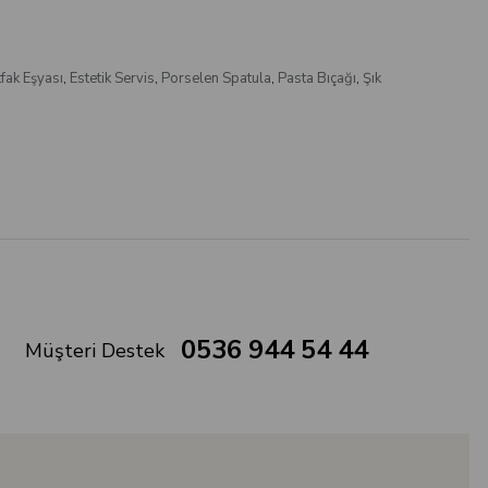
fak Eşyası
,
Estetik Servis
,
Porselen Spatula
,
Pasta Bıçağı
,
Şık
0536 944 54 44
Müşteri Destek