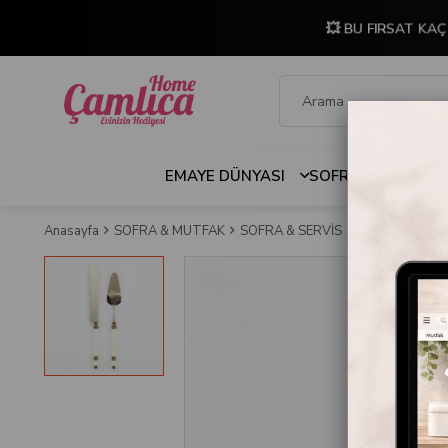
💥 BU FIRSAT KAÇ
EMAYE DÜNYASI
SOFRA & MUTFAK
Anasayfa
SOFRA & MUTFAK
SOFRA & SERVİS
Servis Kaşıkları