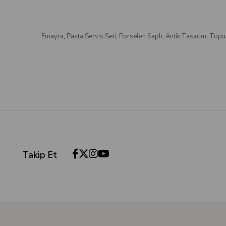
Emayra
,
Pasta Servis Seti
,
Porselen Saplı
,
Antik Tasarım
,
Topu
Takip Et