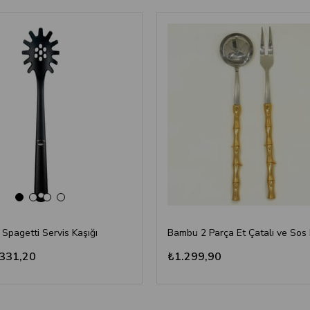
 Spagetti Servis Kaşığı
331,20
₺1.299,90