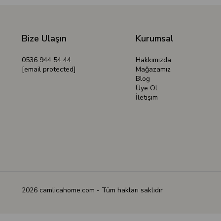
Bize Ulaşın
Kurumsal
0536 944 54 44
Hakkımızda
[email protected]
Mağazamız
Blog
Üye Ol
İletişim
2026 camlicahome.com - Tüm hakları saklıdır