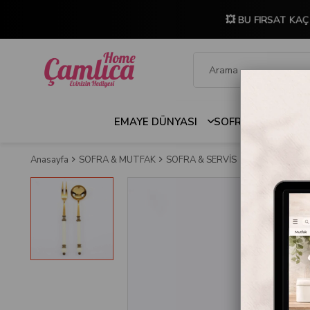
💥 BU FIRSAT KAÇ
EMAYE DÜNYASI
SOFRA & MUTFAK
Anasayfa
SOFRA & MUTFAK
SOFRA & SERVİS
Servis Kaşıkları