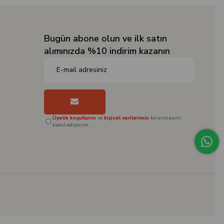
Bugün abone olun ve ilk satın
alımınızda %10 indirim kazanın
Üyelik koşullarını
ve
kişisel verilerimin
korunmasını
kabul ediyorum.