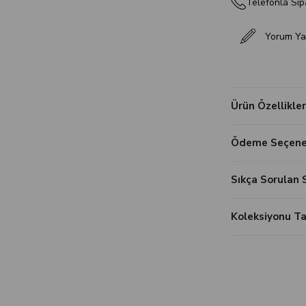
Telefonla Sip
Yorum Ya
Ürün Özellikler
Ödeme Seçenek
Sıkça Sorulan 
Koleksiyonu 