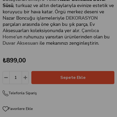
Süsü
, turkuaz ve altın detaylarıyla evinize estetik ve
koruyucu bir hava katar. Örgü merkez deseni ve
Nazar Boncuğu işlemeleriyle
DEKORASYON
parçaları arasında öne çıkan bu şık parça, Ev
Aksesuarları koleksiyonunda yer alır.
Çamlıca
Home
’un ruhunuzu yansıtan ürünlerinden olan bu
Duvar Aksesuarı
ile mekanınızı zenginleştirin.
₺899,00
Telefonla Sipariş
Favorilere Ekle