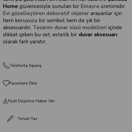
Home
güvencesiyle sunulan bir
Emayra
üretimidir.
Evi güzelleştiren dekoratif objeler
arayanlar için
hem koruyucu bir sembol hem de şık bir
aksesuardır.
Tasarım duvar süsü modelleri
içinde
dikkat çeken bu set, estetik bir
duvar aksesuarı
olarak fark yaratır.
Telefonla Sipariş
Favorilere Ekle
Fiyat Düşünce Haber Ver
Yorum Yaz