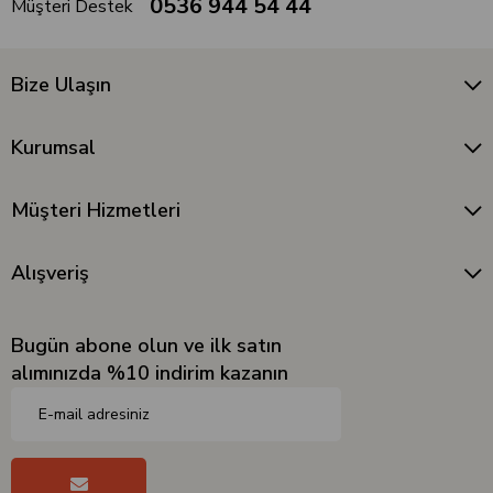
0536 944 54 44
Müşteri Destek
Bize Ulaşın
Kurumsal
Müşteri Hizmetleri
Alışveriş
Bugün abone olun ve ilk satın
alımınızda %10 indirim kazanın