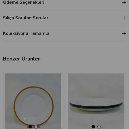
Ödeme Seçenekleri
Sıkça Sorulan Sorular
Koleksiyonu Tamamla
Benzer Ürünler
‹
›
‹
›