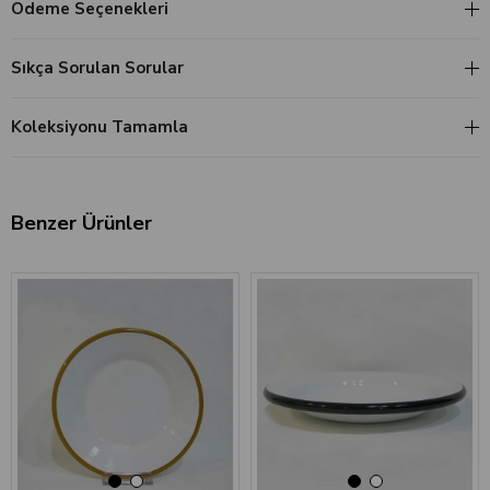
Ödeme Seçenekleri
Sıkça Sorulan Sorular
Koleksiyonu Tamamla
Benzer Ürünler
‹
›
‹
›