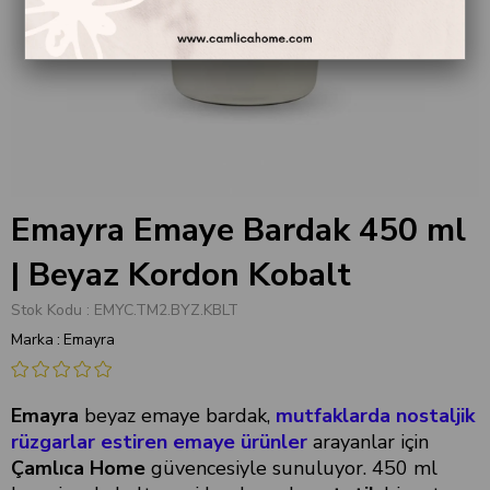
Emayra Emaye Bardak 450 ml
| Beyaz Kordon Kobalt
Stok Kodu
EMYC.TM2.BYZ.KBLT
Marka
:
Emayra
Emayra
beyaz emaye bardak,
mutfaklarda nostaljik
rüzgarlar estiren emaye ürünler
arayanlar için
Çamlıca Home
güvencesiyle sunuluyor. 450 ml