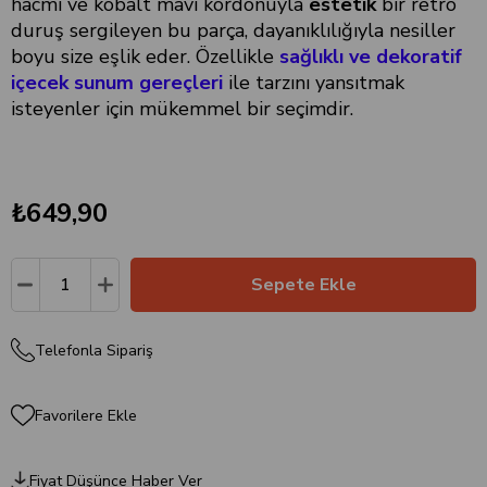
hacmi ve kobalt mavi kordonuyla
estetik
bir retro
duruş sergileyen bu parça, dayanıklılığıyla nesiller
boyu size eşlik eder. Özellikle
sağlıklı ve dekoratif
içecek sunum gereçleri
ile tarzını yansıtmak
isteyenler için mükemmel bir seçimdir.
₺649,90
Telefonla Sipariş
Favorilere Ekle
Fiyat Düşünce Haber Ver