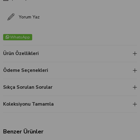
Yorum Yaz
WhatsApp
Ürün Özellikleri
Ödeme Seçenekleri
Sıkça Sorulan Sorular
Koleksiyonu Tamamla
Benzer Ürünler
‹
›
‹
›