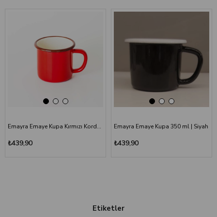
Emayra Emaye Kupa Kırmızı Kordon Kahve 380 ml | Çamlıca Home
Emayra Emaye Kupa 350 ml | Siyah
₺439,90
₺439,90
Etiketler