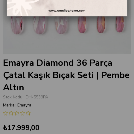
Emayra Diamond 36 Parça
Çatal Kaşık Bıçak Seti | Pembe
Altın
Stok Kodu
DH-5539PA
Marka
:
Emayra
₺17.999,00