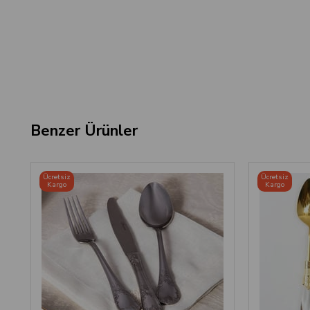
Benzer Ürünler
Ücretsiz
Ücretsiz
Kargo
Kargo