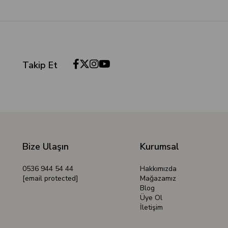
Takip Et
Bize Ulaşın
Kurumsal
0536 944 54 44
Hakkımızda
[email protected]
Mağazamız
Blog
Üye Ol
İletişim