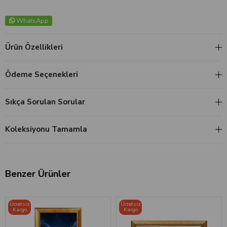
WhatsApp
Ürün Özellikleri
Ödeme Seçenekleri
Sıkça Sorulan Sorular
Koleksiyonu Tamamla
Benzer Ürünler
‹
›
‹
›
Ücretsiz
Ücretsiz
Kargo
Kargo