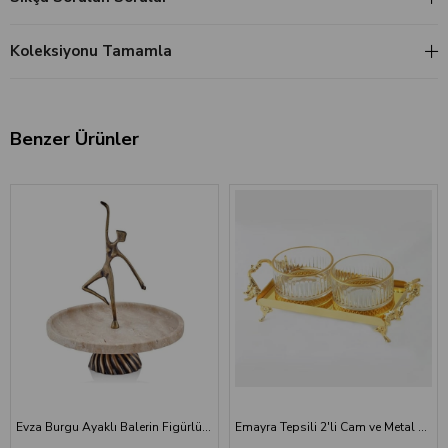
Koleksiyonu Tamamla
Benzer Ürünler
Evza Burgu Ayaklı Balerin Figürlü Sunumluk Traverten
Emayra Tepsili 2'li Cam ve Metal Çerezlik Seti - Altın