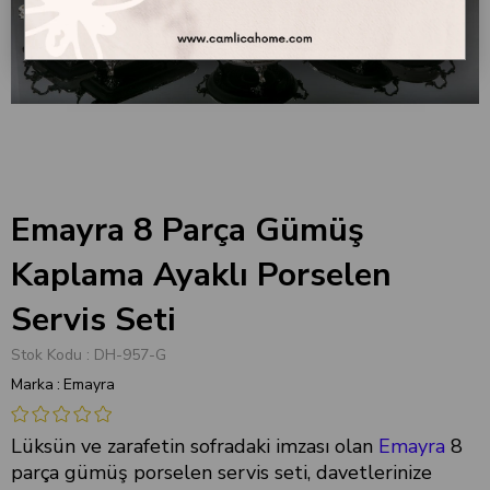
Emayra 8 Parça Gümüş
Kaplama Ayaklı Porselen
Servis Seti
Stok Kodu
DH-957-G
Marka
:
Emayra
Lüksün ve zarafetin sofradaki imzası olan
Emayra
8
parça gümüş porselen servis seti, davetlerinize