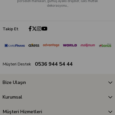
porselen markaları
,
gümüş ayaklı drajeler
,
lüks mutfak
dekorasyonu.
,
Takip Et
0536 944 54 44
Müşteri Destek
Bize Ulaşın
Kurumsal
Müşteri Hizmetleri