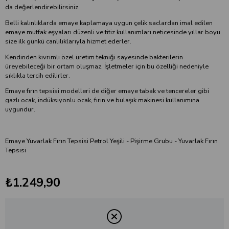
da değerlendirebilirsiniz.
Belli kalınlıklarda emaye kaplamaya uygun çelik saclardan imal edilen
emaye mutfak eşyaları düzenli ve titiz kullanımları neticesinde yıllar boyu
size ilk günkü canlılıklarıyla hizmet ederler.
Kendinden kıvrımlı özel üretim tekniği sayesinde bakterilerin
üreyebileceği bir ortam oluşmaz. İşletmeler için bu özelliği nedeniyle
sıklıkla tercih edilirler.
Emaye fırın tepsisi modelleri de diğer emaye tabak ve tencereler gibi
gazlı ocak, indüksiyonlu ocak, fırın ve bulaşık makinesi kullanımına
uygundur.
Emaye Yuvarlak Fırın Tepsisi Petrol Yeşili - Pişirme Grubu - Yuvarlak Fırın
Tepsisi
₺1.249,90