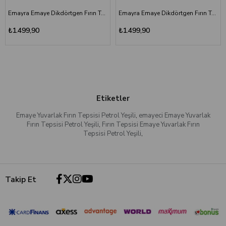
Emayra Emaye Dikdörtgen Fırın Tepsisi 25x35x5 cm | Gül Kurusu
Emayra Emaye Dikdörtgen Fırın Tepsisi 25x35x5 cm | Siyah
₺1.499,90
₺1.499,90
Etiketler
Emaye Yuvarlak Fırın Tepsisi Petrol Yeşili
,
emayeci Emaye Yuvarlak
Fırın Tepsisi Petrol Yeşili
,
Fırın Tepsisi Emaye Yuvarlak Fırın
Tepsisi Petrol Yeşili
,
Takip Et