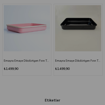
Emayra Emaye Dikdörtgen Fırın Tepsisi 25x35x5 cm | Gül Kurusu
Emayra Emaye Dikdörtgen Fırın Tepsisi 25x35x5 cm | Siyah
₺1.499,90
₺1.499,90
Etiketler