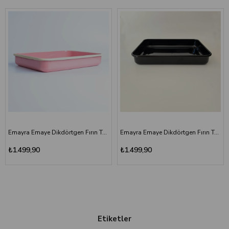
Emayra Emaye Dikdörtgen Fırın Tepsisi 25x35x5 cm | Gül Kurusu
Emayra Emaye Dikdörtgen Fırın Tepsisi 25x35x5 cm | Siyah
₺1.499,90
₺1.499,90
Etiketler