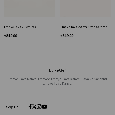
Emaye Tava 20 cm Yeşil
Emaye Tava 20 cm Siyah Serpme Desenli
₺849,99
₺849,99
Etiketler
Emaye Tava Kahve
,
Emayeci Emaye Tava Kahve
,
Tava ve Sahanlar
Emaye Tava Kahve
,
Takip Et