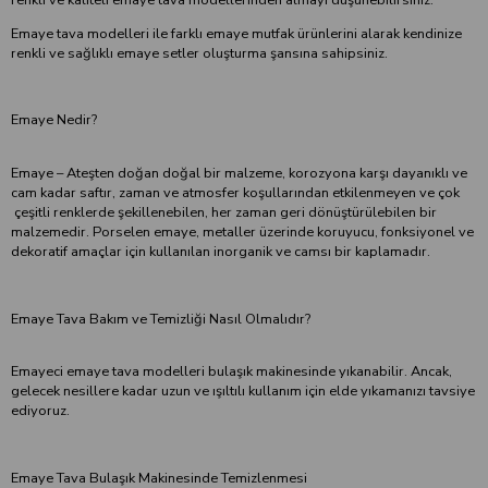
Emaye tava modelleri ile farklı emaye mutfak ürünlerini alarak kendinize
renkli ve sağlıklı emaye setler oluşturma şansına sahipsiniz.
Emaye Nedir?
Emaye – Ateşten doğan doğal bir malzeme, korozyona karşı dayanıklı ve
cam kadar saftır, zaman ve atmosfer koşullarından etkilenmeyen ve çok
çeşitli renklerde şekillenebilen, her zaman geri dönüştürülebilen bir
malzemedir. Porselen emaye, metaller üzerinde koruyucu, fonksiyonel ve
dekoratif amaçlar için kullanılan inorganik ve camsı bir kaplamadır.
Emaye Tava Bakım ve Temizliği Nasıl Olmalıdır?
Emayeci emaye tava modelleri bulaşık makinesinde yıkanabilir. Ancak,
gelecek nesillere kadar uzun ve ışıltılı kullanım için elde yıkamanızı tavsiye
ediyoruz.
Emaye Tava Bulaşık Makinesinde Temizlenmesi