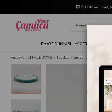
💥 BU FIRSAT KAÇ
EMAYE DÜNYASI
SOFRA & MUTFAK
Anasayfa
EMAYE DÜNYASI
Tabaklar
Emaye Tabak 20 cm Turk