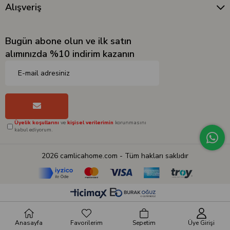
Alışveriş
Bugün abone olun ve ilk satın
alımınızda %10 indirim kazanın
Üyelik koşullarını
ve
kişisel verilerimin
korunmasını
kabul ediyorum.
2026 camlicahome.com - Tüm hakları saklıdır
Anasayfa
Favorilerim
Sepetim
Üye Girişi