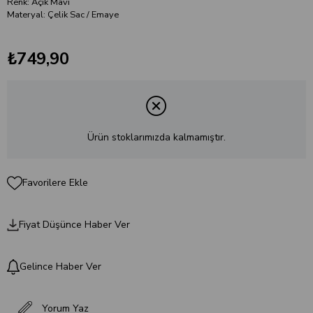
Renk: Açık Mavi
Materyal: Çelik Sac / Emaye
₺749,90
Ürün stoklarımızda kalmamıştır.
Favorilere Ekle
Fiyat Düşünce Haber Ver
Gelince Haber Ver
Yorum Yaz