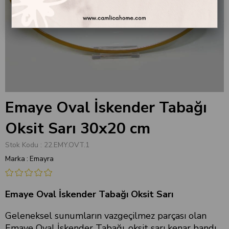
Emaye Oval İskender Tabağı
Oksit Sarı 30x20 cm
Stok Kodu
22.EMY.OVT.1
Marka
:
Emayra
Emaye Oval İskender Tabağı Oksit Sarı
Geleneksel sunumların vazgeçilmez parçası olan
Emaye Oval İskender Tabağı, oksit sarı kenar bandı