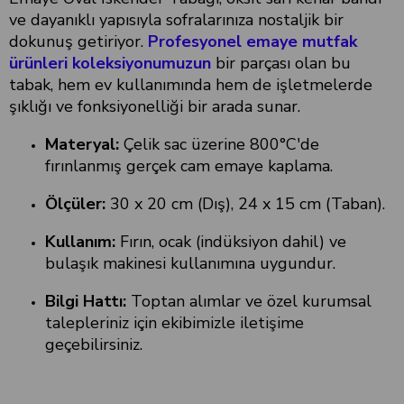
ve dayanıklı yapısıyla sofralarınıza nostaljik bir
dokunuş getiriyor.
Profesyonel emaye mutfak
ürünleri koleksiyonumuzun
bir parçası olan bu
tabak, hem ev kullanımında hem de işletmelerde
şıklığı ve fonksiyonelliği bir arada sunar.
Materyal:
Çelik sac üzerine 800°C'de
fırınlanmış gerçek cam emaye kaplama.
Ölçüler:
30 x 20 cm (Dış), 24 x 15 cm (Taban).
Kullanım:
Fırın, ocak (indüksiyon dahil) ve
bulaşık makinesi kullanımına uygundur.
Bilgi Hattı:
Toptan alımlar ve özel kurumsal
talepleriniz için ekibimizle iletişime
geçebilirsiniz.