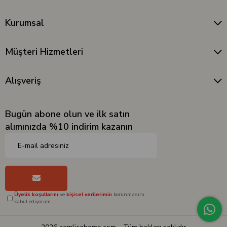
Kurumsal
Müşteri Hizmetleri
Alışveriş
Bugün abone olun ve ilk satın
alımınızda %10 indirim kazanın
Üyelik koşullarını
ve
kişisel verilerimin
korunmasını
kabul ediyorum.