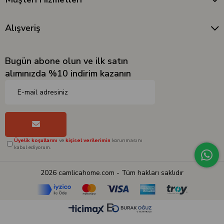
Alışveriş
Bugün abone olun ve ilk satın
alımınızda %10 indirim kazanın
Üyelik koşullarını
ve
kişisel verilerimin
korunmasını
kabul ediyorum.
2026 camlicahome.com - Tüm hakları saklıdır