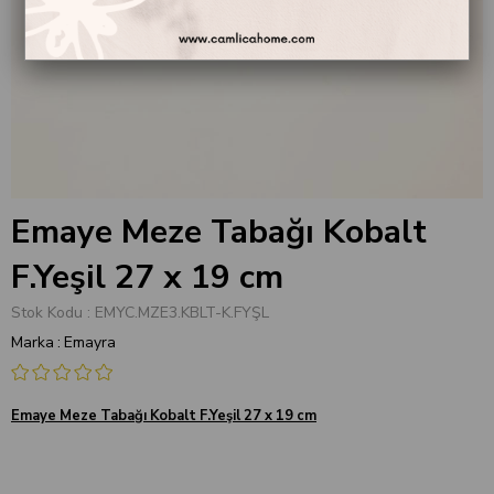
Emaye Meze Tabağı Kobalt
F.Yeşil 27 x 19 cm
Stok Kodu
EMYC.MZE3.KBLT-K.FYŞL
Marka
:
Emayra
Emaye Meze Tabağı Kobalt F.Yeşil 27 x 19 cm