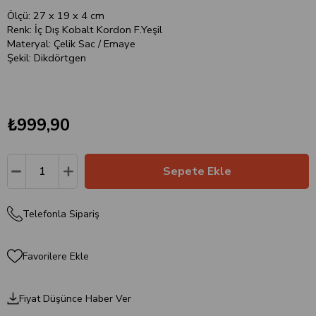
Ölçü: 27 x 19 x 4 cm
Renk: İç Dış Kobalt Kordon F.Yeşil
Materyal: Çelik Sac / Emaye
Şekil: Dikdörtgen
₺999,90
Telefonla Sipariş
Favorilere Ekle
Fiyat Düşünce Haber Ver