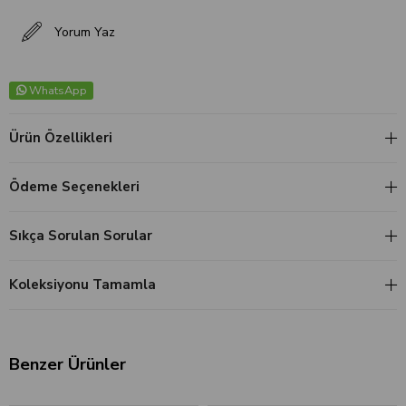
Yorum Yaz
WhatsApp
Ürün Özellikleri
Ödeme Seçenekleri
Sıkça Sorulan Sorular
Koleksiyonu Tamamla
Benzer Ürünler
‹
›
‹
›