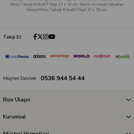
Meze Tabağı Kobalt F.Yeşil 27 x 19 cm
,
Servis ve sunum tabakları
Emaye Meze Tabağı Kobalt F.Yeşil 27 x 19 cm
,
Takip Et
0536 944 54 44
Müşteri Destek
Bize Ulaşın
Kurumsal
Müşteri Hizmetleri