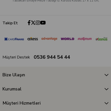
Tabakları Emaye Meze Tabağı G. Kurusu Kobalt 17 x 12 cm
,
Takip Et
0536 944 54 44
Müşteri Destek
Bize Ulaşın
Kurumsal
Müşteri Hizmetleri