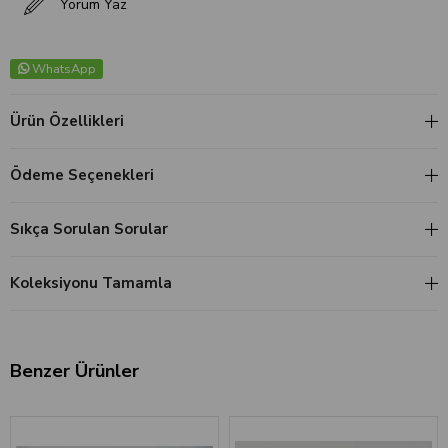
Yorum Yaz
WhatsApp
Ürün Özellikleri
Ödeme Seçenekleri
Sıkça Sorulan Sorular
Koleksiyonu Tamamla
Benzer Ürünler
‹
›
‹
›