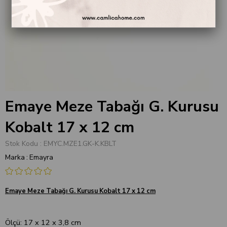
Emaye Meze Tabağı G. Kurusu
Kobalt 17 x 12 cm
Stok Kodu
EMYC.MZE1.GK-K.KBLT
Marka
:
Emayra
Emaye Meze Tabağı G. Kurusu Kobalt 17 x 12 cm
Ölçü: 17 x 12 x 3,8 cm