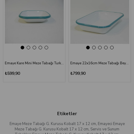
Emaye Kare Mini Meze Tabağı Turkuaz 11 cm
Emaye 22x16cm Meze Tabağı Beyaz - Kordon Turkuaz
₺599,90
₺799,90
Etiketler
Emaye Meze Tabağı G. Kurusu Kobalt 17 x 12 cm
,
Emayeci Emaye
Meze Tabağı G. Kurusu Kobalt 17 x 12 cm
,
Servis ve Sunum