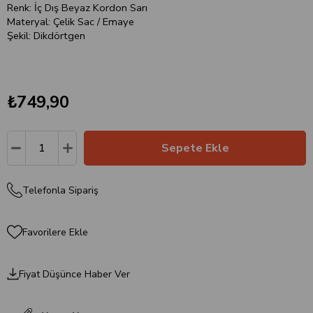
Renk: İç Dış Beyaz Kordon Sarı
Materyal: Çelik Sac / Emaye
Şekil: Dikdörtgen
₺749,90
Telefonla Sipariş
Favorilere Ekle
Fiyat Düşünce Haber Ver