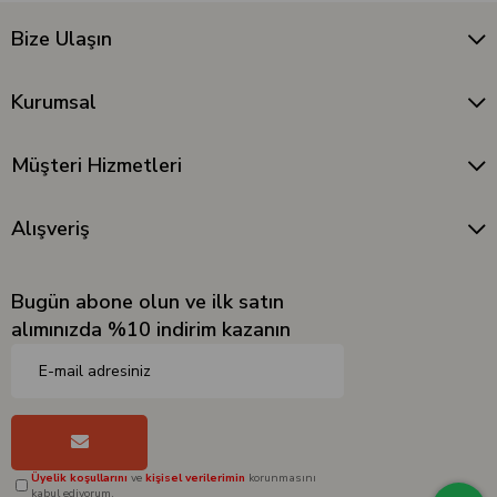
Bize Ulaşın
Kurumsal
Müşteri Hizmetleri
Alışveriş
Bugün abone olun ve ilk satın
alımınızda %10 indirim kazanın
Üyelik koşullarını
ve
kişisel verilerimin
korunmasını
kabul ediyorum.