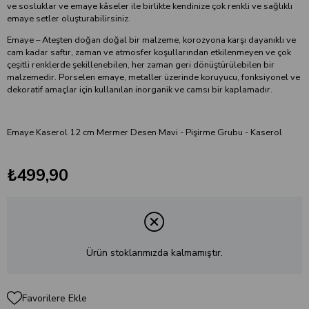
ve sosluklar ve emaye kâseler ile birlikte kendinize çok renkli ve sağlıklı
emaye setler oluşturabilirsiniz.
Emaye – Ateşten doğan doğal bir malzeme, korozyona karşı dayanıklı ve
cam kadar saftır, zaman ve atmosfer koşullarından etkilenmeyen ve çok
çeşitli renklerde şekillenebilen, her zaman geri dönüştürülebilen bir
malzemedir. Porselen emaye, metaller üzerinde koruyucu, fonksiyonel ve
dekoratif amaçlar için kullanılan inorganik ve camsı bir kaplamadır.
Emaye Kaserol 12 cm Mermer Desen Mavi - Pişirme Grubu - Kaserol
₺499,90
Ürün stoklarımızda kalmamıştır.
Favorilere Ekle