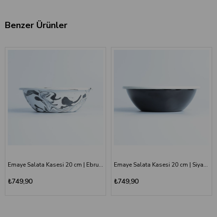
Benzer Ürünler
Emaye Salata Kasesi 20 cm | Ebruli Desen Siyah Beyaz
Emaye Salata Kasesi 20 cm | Siyah Kordon Beyaz
₺749,90
₺749,90