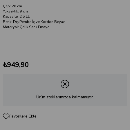
Çap: 26 cm
Yükseklik: 9 cm
Kapasite: 2,5 Lt.
Renk: Dış Pembe İç ve Kordon Beyaz
Materyal: Çelik Sac / Emaye
₺949,90
Ürün stoklarımızda kalmamıştır.
Favorilere Ekle