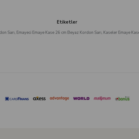
Etiketler
don Sarı
,
Emayeci Emaye Kase 26 cm Beyaz Kordon Sarı
,
Kaseler Emaye Kas