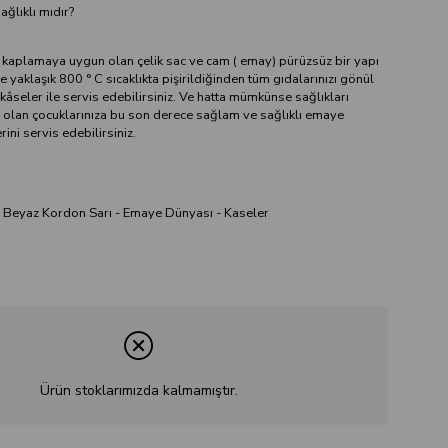
ğlıklı mıdır?
kaplamaya uygun olan çelik sac ve cam ( emay) pürüzsüz bir yapı
yaklaşık 800 ° C sıcaklıkta pişirildiğinden tüm gıdalarınızı gönül
 kâseler ile servis edebilirsiniz. Ve hatta mümkünse sağlıkları
i olan çocuklarınıza bu son derece sağlam ve sağlıklı emaye
ini servis edebilirsiniz.
Beyaz Kordon Sarı - Emaye Dünyası - Kaseler
Ürün stoklarımızda kalmamıştır.