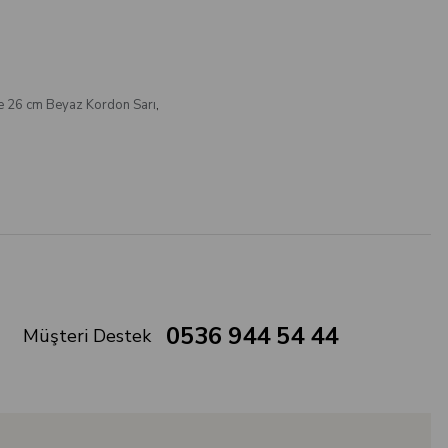
e 26 cm Beyaz Kordon Sarı
,
0536 944 54 44
Müşteri Destek