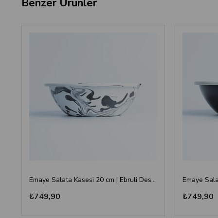
Benzer Ürünler
Emaye Salata Kasesi 20 cm | Ebruli Desen Siyah Beyaz
₺749,90
₺749,90