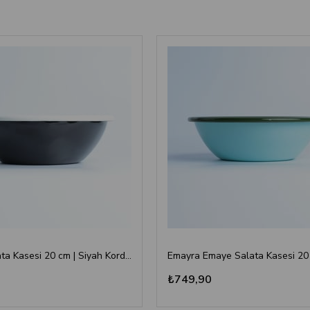
Emaye Salata Kasesi 20 cm | Siyah Kordon Beyaz
₺749,90