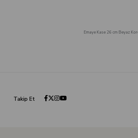
Emaye Kase 26 cm Beyaz Kor
Takip Et