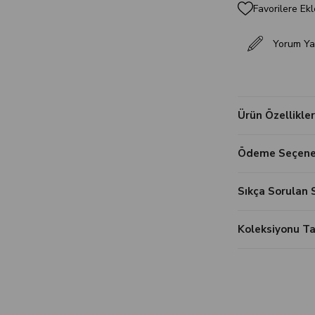
Favorilere Ekl
Yorum Ya
Ürün Özellikler
Ödeme Seçenek
Sıkça Sorulan 
Koleksiyonu 