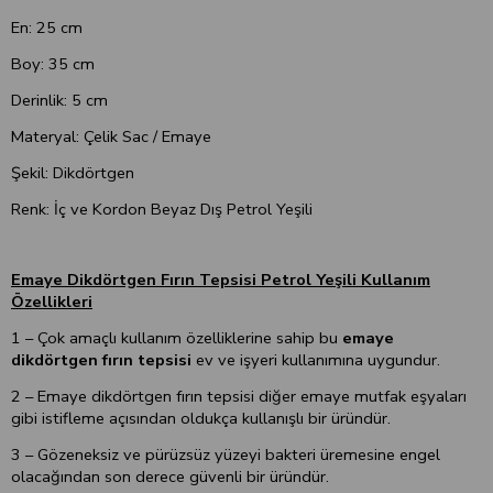
En: 25 cm
Boy: 35 cm
Derinlik: 5 cm
Materyal: Çelik Sac / Emaye
Şekil: Dikdörtgen
Renk: İç ve Kordon Beyaz Dış Petrol Yeşili
Emaye Dikdörtgen Fırın Tepsisi Petrol Yeşili Kullanım
Özellikleri
1 – Çok amaçlı kullanım özelliklerine sahip bu
emaye
dikdörtgen fırın tepsisi
ev ve işyeri kullanımına uygundur.
2 – Emaye dikdörtgen fırın tepsisi diğer emaye mutfak eşyaları
gibi istifleme açısından oldukça kullanışlı bir üründür.
3 – Gözeneksiz ve pürüzsüz yüzeyi bakteri üremesine engel
olacağından son derece güvenli bir üründür.