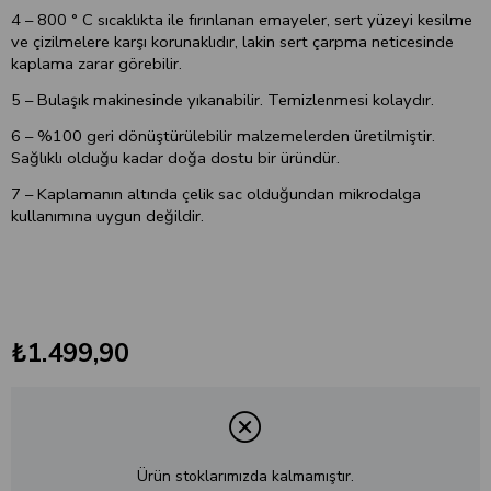
4 – 800 ° C sıcaklıkta ile fırınlanan emayeler, sert yüzeyi kesilme
ve çizilmelere karşı korunaklıdır, lakin sert çarpma neticesinde
kaplama zarar görebilir.
5 – Bulaşık makinesinde yıkanabilir. Temizlenmesi kolaydır.
6 – %100 geri dönüştürülebilir malzemelerden üretilmiştir.
Sağlıklı olduğu kadar doğa dostu bir üründür.
7 – Kaplamanın altında çelik sac olduğundan mikrodalga
kullanımına uygun değildir.
₺1.499,90
Ürün stoklarımızda kalmamıştır.