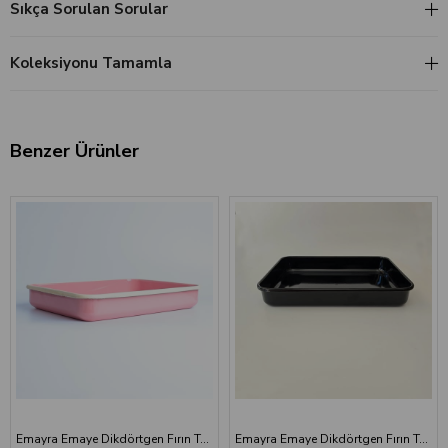
Sıkça Sorulan Sorular
Koleksiyonu Tamamla
Benzer Ürünler
Emayra Emaye Dikdörtgen Fırın Tepsisi 25x35x5 cm | Gül Kurusu
Emayra Emaye Dikdörtgen Fırın Tepsisi 25x35x5 cm | Siyah