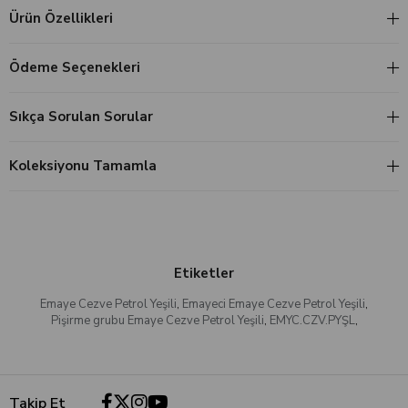
Ürün Özellikleri
Ödeme Seçenekleri
Sıkça Sorulan Sorular
Koleksiyonu Tamamla
Etiketler
Emaye Cezve Petrol Yeşili
,
Emayeci Emaye Cezve Petrol Yeşili
,
Pişirme grubu Emaye Cezve Petrol Yeşili
,
EMYC.CZV.PYŞL
,
Takip Et