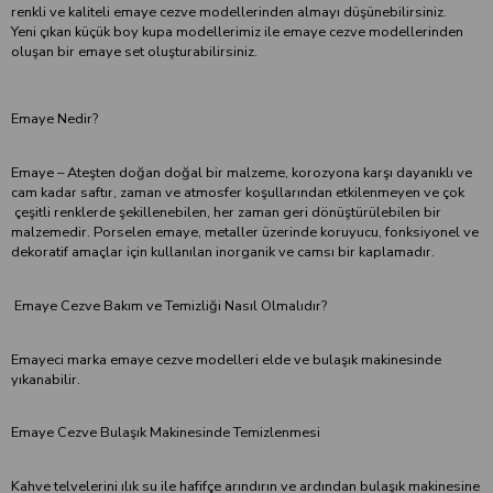
renkli ve kaliteli emaye cezve modellerinden almayı düşünebilirsiniz.
Yeni çıkan küçük boy kupa modellerimiz ile emaye cezve modellerinden
oluşan bir emaye set oluşturabilirsiniz.
Emaye Nedir?
Emaye – Ateşten doğan doğal bir malzeme, korozyona karşı dayanıklı ve
cam kadar saftır, zaman ve atmosfer koşullarından etkilenmeyen ve çok
çeşitli renklerde şekillenebilen, her zaman geri dönüştürülebilen bir
malzemedir. Porselen emaye, metaller üzerinde koruyucu, fonksiyonel ve
dekoratif amaçlar için kullanılan inorganik ve camsı bir kaplamadır.
Emaye Cezve Bakım ve Temizliği Nasıl Olmalıdır?
Emayeci marka emaye cezve modelleri elde ve bulaşık makinesinde
yıkanabilir.
Emaye Cezve Bulaşık Makinesinde Temizlenmesi
Kahve telvelerini ılık su ile hafifçe arındırın ve ardından bulaşık makinesine