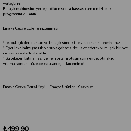
yerleştirin.
Bulaşık makinesine yerleştirdikten sonra hassas cam temizleme
programını kullanın.
Emaye Cezve Elde Temizlenmesi
* Jel bulaşık deterjanları ve bulaşık süngeri ile yıkanmasını öneriyoruz.
* Eğer leke kalmışsa ılık bir suya çok az sirke ilave ederek yumuşak bir bez
ile ovmak yeterli olacaktır.
* Su lekeleri kalmaması ve nem ortamı oluşmasına engel olmak için
yıkama sonrası güzelce kurulandığından emin olun.
Emaye Cezve Petrol Yeşili - Emaye Ürünler - Cezveler
₺499,90