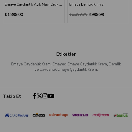
Emaye Çaydanlık Açık Mavi Çelik Sac 1500 ml Set
Emaye Demlik Kırmızı
₺1.899,00
₺1.299,90
₺999,99
Etiketler
Emaye Çaydanlık Krem
,
Emayeci Emaye Çaydanlık Krem
,
Demlik
ve Çaydanlık Emaye Çaydanlık Krem
,
Takip Et