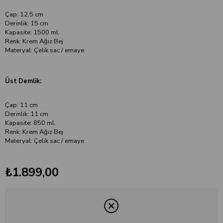
Çap: 12,5 cm
Derinlik: 15 cm
Kapasite: 1500 ml.
Renk: Krem Ağız Bej
Materyal: Çelik sac / emaye
Üst Demlik:
Çap: 11 cm
Derinlik: 11 cm
Kapasite: 850 ml.
Renk: Krem Ağız Bej
Materyal: Çelik sac / emaye
₺1.899,00