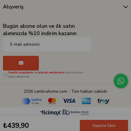
Alışveriş
Bugün abone olun ve ilk satın
alımınızda %10 indirim kazanın
Üyelik koşullarını
ve
kişisel verilerimin
korunmasını
kabul ediyorum.
2026 camlicahome.com - Tüm hakları saklıdır
₺439,90