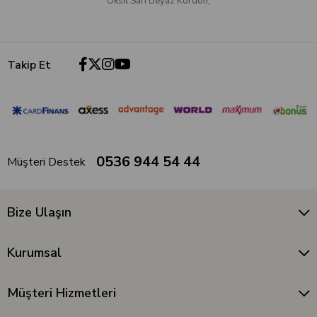
Oksit Sarı Beyaz Kordon
,
Takip Et
0536 944 54 44
Müşteri Destek
Bize Ulaşın
Kurumsal
Müşteri Hizmetleri