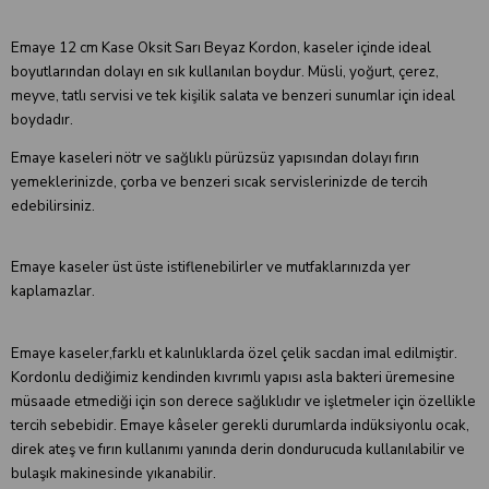
Emaye 12 cm Kase Oksit Sarı Beyaz Kordon, kaseler içinde ideal
boyutlarından dolayı en sık kullanılan boydur. Müsli, yoğurt, çerez,
meyve, tatlı servisi ve tek kişilik salata ve benzeri sunumlar için ideal
boydadır.
Emaye kaseleri nötr ve sağlıklı pürüzsüz yapısından dolayı fırın
yemeklerinizde, çorba ve benzeri sıcak servislerinizde de tercih
edebilirsiniz.
Emaye kaseler üst üste istiflenebilirler ve mutfaklarınızda yer
kaplamazlar.
Emaye kaseler,farklı et kalınlıklarda özel çelik sacdan imal edilmiştir.
Kordonlu dediğimiz kendinden kıvrımlı yapısı asla bakteri üremesine
müsaade etmediği için son derece sağlıklıdır ve işletmeler için özellikle
tercih sebebidir. Emaye kâseler gerekli durumlarda indüksiyonlu ocak,
direk ateş ve fırın kullanımı yanında derin dondurucuda kullanılabilir ve
bulaşık makinesinde yıkanabilir.