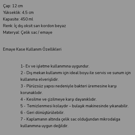
Çap: 12 cm
Yükseklik: 4,5 cm
Kapasite: 450 ml
Renk: İç dış oksit sarı kordon beyaz
Materyal: Çelik sac / emaye
Emaye Kase Kullanım Özellikleri
1- Ev ve işletme kullanımına uygundur.
2 - Dış mekan kullanımı için ideal boyu ile servis ve sunum için
kullanıma elverişlidir.
3 - Pürüzsüz yapısı nedeniyle bakteri üremesine karşı
korunaklıdır.
4 - Kesilme ve çizilmeye karşı dayanıklıdır.
5 - Temizlenmesi kolaydır – bulaşık makinesinde yıkanabilir.
6 - Geri dönüştürülebilir.
7 - Kaplamanın altında çelik sac olduğundan mikrodalga
kullanımına uygun değildir.