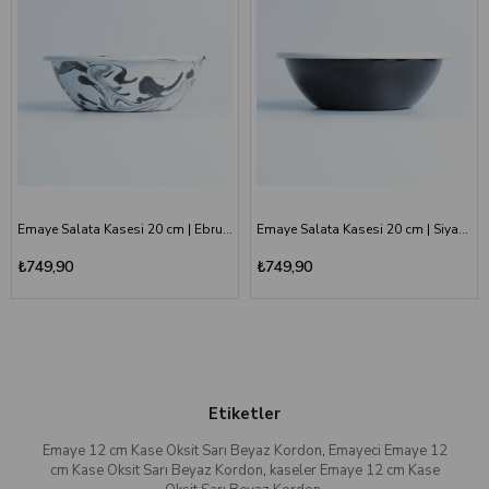
Emaye Salata Kasesi 20 cm | Ebruli Desen Siyah Beyaz
Emaye Salata Kasesi 20 cm | Siyah Kordon Beyaz
₺749,90
₺749,90
Etiketler
Emaye 12 cm Kase Oksit Sarı Beyaz Kordon
,
Emayeci Emaye 12
cm Kase Oksit Sarı Beyaz Kordon
,
kaseler Emaye 12 cm Kase