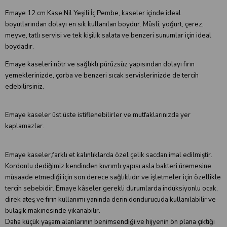
Emaye 12 cm Kase Nil Yeşili İç Pembe, kaseler içinde ideal
boyutlarından dolayı en sık kullanılan boydur. Müsli, yoğurt, çerez,
meyve, tatlı servisi ve tek kişilik salata ve benzeri sunumlar için ideal
boydadır.
Emaye kaseleri nötr ve sağlıklı pürüzsüz yapısından dolayı fırın
yemeklerinizde, çorba ve benzeri sıcak servislerinizde de tercih
edebilirsiniz.
Emaye kaseler üst üste istiflenebilirler ve mutfaklarınızda yer
kaplamazlar.
Emaye kaseler,farklı et kalınlıklarda özel çelik sacdan imal edilmiştir.
Kordonlu dediğimiz kendinden kıvrımlı yapısı asla bakteri üremesine
müsaade etmediği için son derece sağlıklıdır ve işletmeler için özellikle
tercih sebebidir. Emaye kâseler gerekli durumlarda indüksiyonlu ocak,
direk ateş ve fırın kullanımı yanında derin dondurucuda kullanılabilir ve
bulaşık makinesinde yıkanabilir.
Daha küçük yaşam alanlarının benimsendiği ve hijyenin ön plana çıktığı