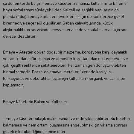
şu dönemlerde bu şirin emaye kâseler, zamansız kullanımı ile bir ömür
boyu sofralarınızı süsleyebilirler. Kaliteli ve sağlıklı yapılarının ön
planda olduğu emaye ürünler sevdikleriniz için de son derece güzel
birer hediye seçeneği olabilirler. Sabah kahvaltılarında, küçük
atıştırmalıkların servisinde, meyve servisinde ve salata servisi için son
derece idealdirler.
Emaye – Ateşten doğan doğal bir malzeme, korozyona karşı dayanıklı
ve cam kadar saftır, zaman ve atmosfer koşullarından etkilenmeyen ve
çok çeşitli renklerde şekillenebilen, her zaman geri dönüştürülebilen
bir malzemedir. Porselen emaye, metaller üzerinde koruyucu,
fonksiyonel ve dekoratif amaçlar için kullanılan inorganik ve camsı bir
kaplamadır.
Emaye Kâselerin Bakım ve Kullanımı
- Emaye kâseler bulaşık makinesinde ve elde yıkanabilirler. Su lekeleri
kalmaması ve nem ortamı oluşmasına engel olmak için yıkama sonrası
güzelce kurulandığından emin olun.