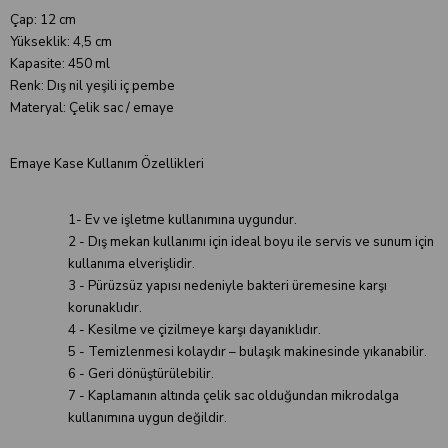
Çap: 12 cm
Yükseklik: 4,5 cm
Kapasite: 450 ml
Renk: Dış nil yeşili iç pembe
Materyal: Çelik sac / emaye
Emaye Kase Kullanım Özellikleri
1- Ev ve işletme kullanımına uygundur.
2 - Dış mekan kullanımı için ideal boyu ile servis ve sunum için
kullanıma elverişlidir.
3 - Pürüzsüz yapısı nedeniyle bakteri üremesine karşı
korunaklıdır.
4 - Kesilme ve çizilmeye karşı dayanıklıdır.
5 - Temizlenmesi kolaydır – bulaşık makinesinde yıkanabilir.
6 - Geri dönüştürülebilir.
7 - Kaplamanın altında çelik sac olduğundan mikrodalga
kullanımına uygun değildir.