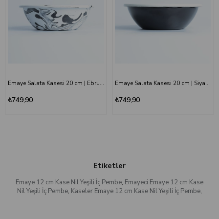
Emaye Salata Kasesi 20 cm | Ebruli Desen Siyah Beyaz
Emaye Salata Kasesi 20 cm | Siyah Kordon Beyaz
₺749,90
₺749,90
Etiketler
Emaye 12 cm Kase Nil Yeşili İç Pembe
,
Emayeci Emaye 12 cm Kase
Nil Yeşili İç Pembe
,
Kaseler Emaye 12 cm Kase Nil Yeşili İç Pembe
,