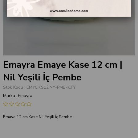
Emayra Emaye Kase 12 cm |
Nil Yeşili İç Pembe
Stok Kodu
EMYC.KS12.NY-PMB-K.FY
Marka
:
Emayra
Emaye 12 cm Kase Nil Yeşili İç Pembe