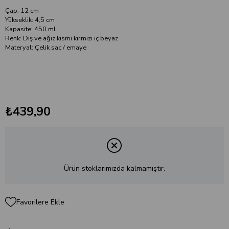
Çap: 12 cm
Yükseklik: 4,5 cm
Kapasite: 450 ml
Renk: Dış ve ağız kısmı kırmızı iç beyaz
Materyal: Çelik sac / emaye
₺439,90
Ürün stoklarımızda kalmamıştır.
Favorilere Ekle