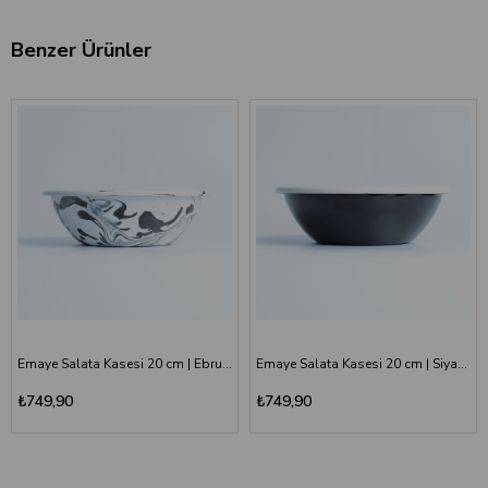
Benzer Ürünler
Emaye Salata Kasesi 20 cm | Ebruli Desen Siyah Beyaz
Emaye Salata Kasesi 20 cm | Siyah Kordon Beyaz
₺749,90
₺749,90